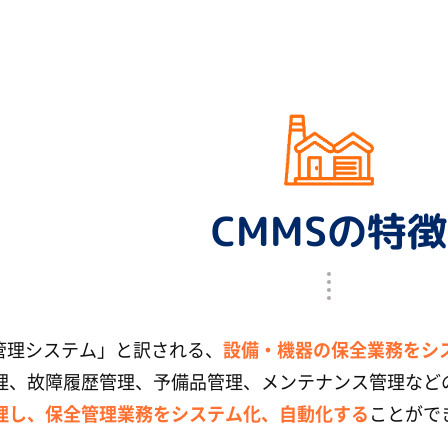
CMMSの特徴
全管理システム」と訳される、
設備・機器の保全業務をシ
理、故障履歴管理、予備品管理、メンテナンス管理など
理し、保全管理業務をシステム化、自動化する
ことがで