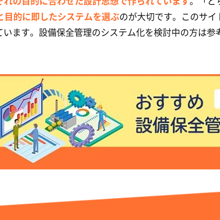
ぞれの目的に合わせた設計思想で作られています
。「ど
と目的に即したシステムを選ぶ
のが大切です。このサイ
しています。設備保全管理のシステム化を検討中の方は参