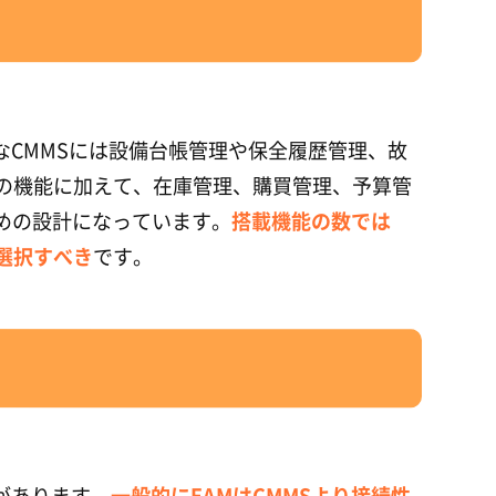
なCMMSには設備台帳管理や保全履歴管理、故
らの機能に加えて、在庫管理、購買管理、予算管
めの設計になっています。
搭載機能の数では
選択すべき
です。
があります。
一般的にEAMはCMMSより接続性