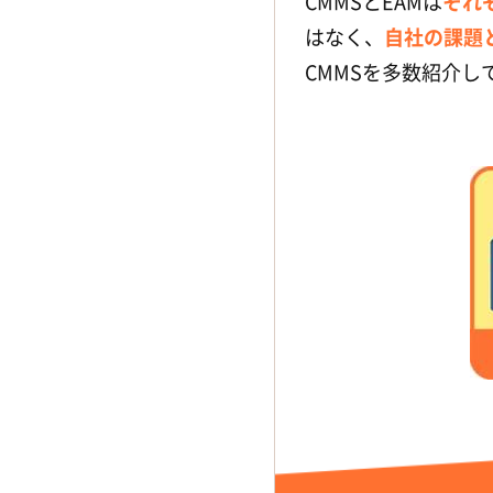
CMMSとEAMは
それ
はなく、
自社の課題
CMMSを多数紹介