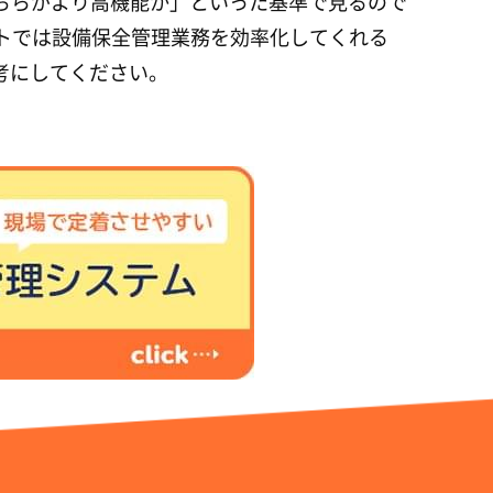
ちらがより高機能か」といった基準で見るので
トでは設備保全管理業務を効率化してくれる
考にしてください。