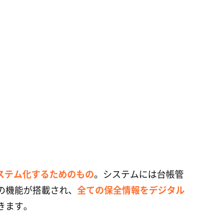
ステム化するためのもの
。システムには台帳管
の機能が搭載され、
全ての保全情報をデジタル
きます。