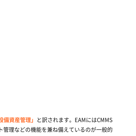
設備資産管理」
と訳されます。EAMにはCMMS
ト管理などの機能を兼ね備えているのが一般的