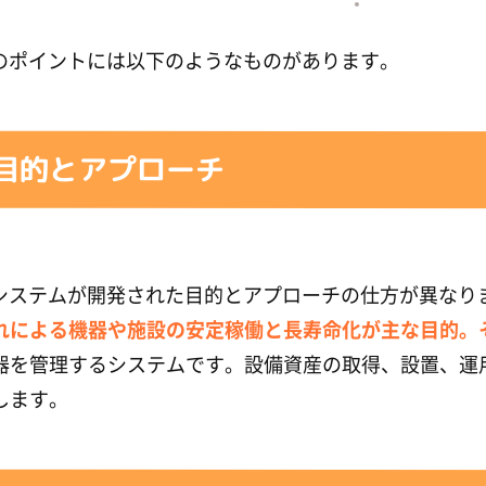
いのポイントには以下のようなものがあります。
目的とアプローチ
、システムが開発された目的とアプローチの仕方が異なり
れによる機器や施設の安定稼働と長寿命化が主な目的。
器を管理するシステムです。設備資産の取得、設置、運
します。