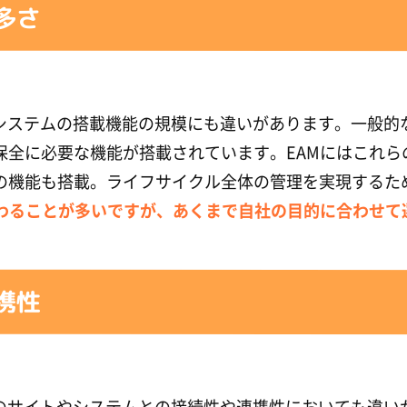
多さ
、システムの搭載機能の規模にも違いがあります。一般的
保全に必要な機能が搭載されています。EAMにはこれ
の機能も搭載。ライフサイクル全体の管理を実現するた
上まわることが多いですが、あくまで自社の目的に合わせて
携性
は他のサイトやシステムとの接続性や連携性においても違い