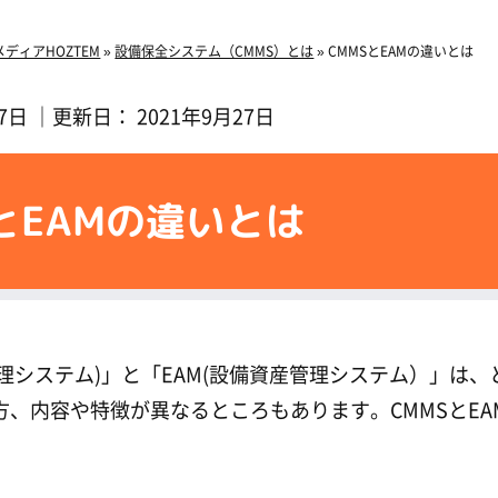
ディアHOZTEM
»
設備保全システム（CMMS）とは
»
CMMSとEAMの違いとは
27日
｜更新日：
2021年9月27日
SとEAMの違いとは
管理システム)」と「EAM(設備資産管理システム）」
方、内容や特徴が異なるところもあります。CMMSとE