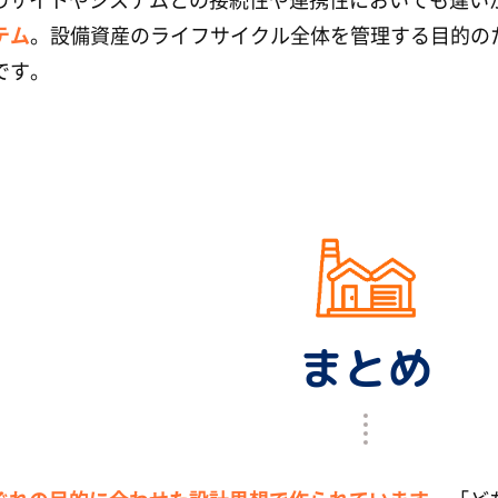
テム
。設備資産のライフサイクル全体を管理する目的の
です。
まとめ