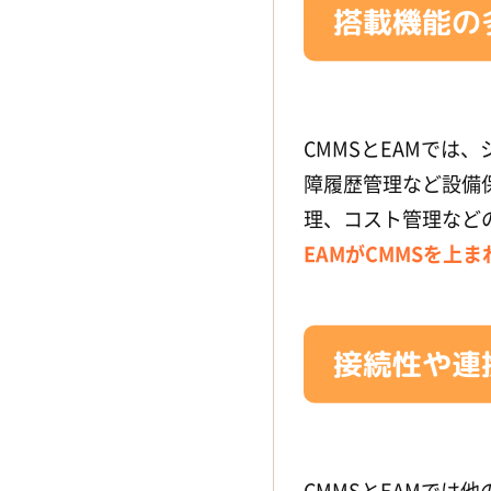
搭載機能の
CMMSとEAMでは
障履歴管理など設備
理、コスト管理など
EAMがCMMSを
接続性や連
CMMSとEAMで